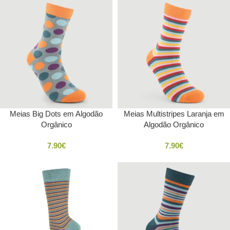
Meias Big Dots em Algodão
Meias Multistripes Laranja em
Orgânico
Algodão Orgânico
7.90
€
7.90
€