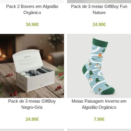
Pack 2 Boxers em Algodão
Pack de 3 meias GiftBoy Fun
Orgânico
Nature
34.90
€
24.90
€
Pack de 3 meias GiftBoy
Meias Paisagem Inverno em
Negro-Gris
Algodão Orgânico
24.90
€
7.90
€