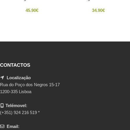
45.90
€
34.90
€
CONTACTOS
Localização
Rua do Poço dos Negros 15-17
1200-335 Lisboa
Telémovel:
(+351) 924 216 519 *
Email: