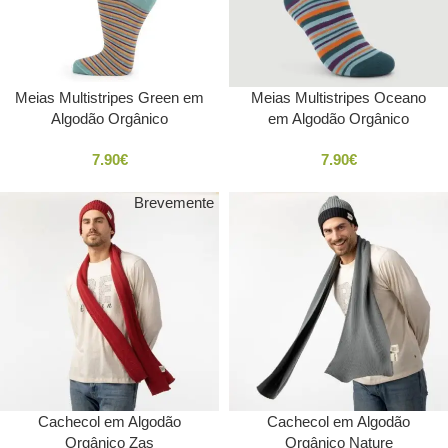
Meias Multistripes Green em
Meias Multistripes Oceano
Algodão Orgânico
em Algodão Orgânico
7.90
€
7.90
€
Brevemente
SOLD
OUT
Cachecol em Algodão
Cachecol em Algodão
Orgânico Zas
Orgânico Nature