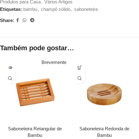
Produtos para Casa
,
Vários Artigos
Etiquetas:
bambu
,
champô sólido
,
saboneteira
Share:
Também pode gostar…
Brevemente
SOLD
OUT
Saboneteira Retangular de
Saboneteira Redonda de
Bambu
Bambu