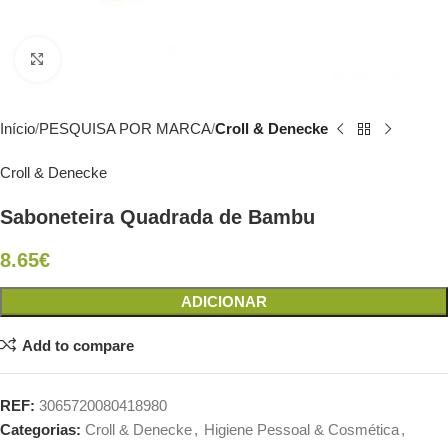
Click to enlarge
Início
PESQUISA POR MARCA
Croll & Denecke
Croll & Denecke
Saboneteira Quadrada de Bambu
8.65
€
ADICIONAR
Add to compare
REF:
3065720080418980
Categorias:
Croll & Denecke
,
Higiene Pessoal & Cosmética
,