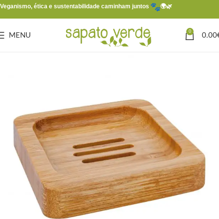
Veganismo, ética e sustentabilidade caminham juntos
🌍🌿
0
MENU
0.00