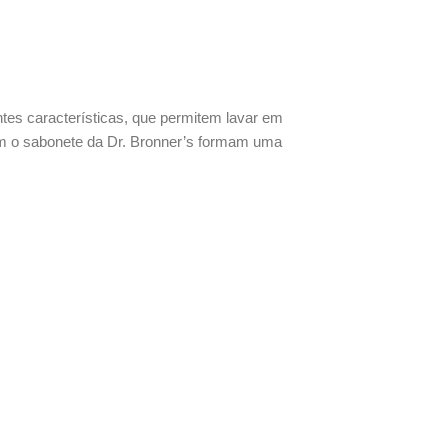
ntes características, que permitem lavar em
com o sabonete da Dr. Bronner’s formam uma