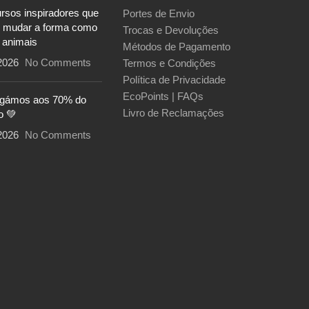
ursos inspiradores que
Portes de Envio
 mudar a forma como
Trocas e Devoluções
 animais
Métodos de Pagamento
2026
No Comments
Termos e Condições
Política de Privacidade
EcoPoints | FAQs
egámos aos 70% do
Livro de Reclamações
o 💚
2026
No Comments