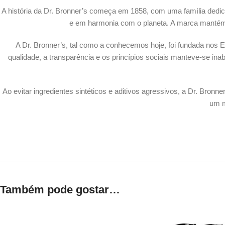
A história da Dr. Bronner’s começa em 1858, com uma família dedicada 
e em harmonia com o planeta. A marca mantém e
A Dr. Bronner’s, tal como a conhecemos hoje, foi fundada nos 
qualidade, a transparência e os princípios sociais manteve-se ina
Ao evitar ingredientes sintéticos e aditivos agressivos, a Dr. Bron
um m
Também pode gostar…