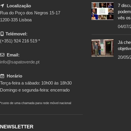
7 disc
Localização
podem
Rua do Poço dos Negros 15-17
vês os
1200-335 Lisboa
04/07/
Telémovel:
(+351) 924 216 519 *
Já ch
objetiv
Email:
20/05/
info@sapatoverde.pt
Horário
Terça-feira a sábado: 10h00 às 18h30
Domingo e segunda-feira: encerrado
*custo de uma chamada para rede móvel nacional
NEWSLETTER