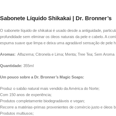
Sabonete Líquido Shikakai | Dr. Bronner’s
O sabonete líquido de shikakai é usado desde a antiguidade, particu
profundidade sem eliminar os óleos naturais da pele e cabelo. A c
espuma suave que limpa e deixa uma agradável sensação de pele hi
Aromas:
Alfazema; Citronela e Lima; Menta; Tree Tea; Sem Aroma
Quantidade:
355ml
Um pouco sobre a Dr. Bronner’s Magic Soaps:
Produz o sabão natural mais vendido da América do Norte;
Com 150 anos de experiência;
Produtos completamente biodegradáveis e vegan;
Recorre a matérias-primas provenientes de comércio justo e óleos bi
Produtos multiusos;