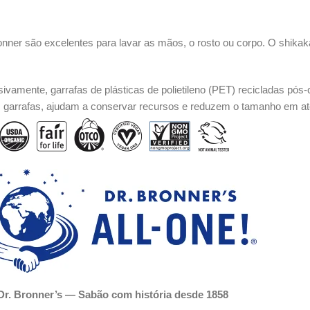
ner são excelentes para lavar as mãos, o rosto ou corpo. O shikakai
usivamente, garrafas de plásticas de polietileno (PET) recicladas 
s garrafas, ajudam a conservar recursos e reduzem o tamanho em ate
Dr. Bronner’s — Sabão com história desde 1858