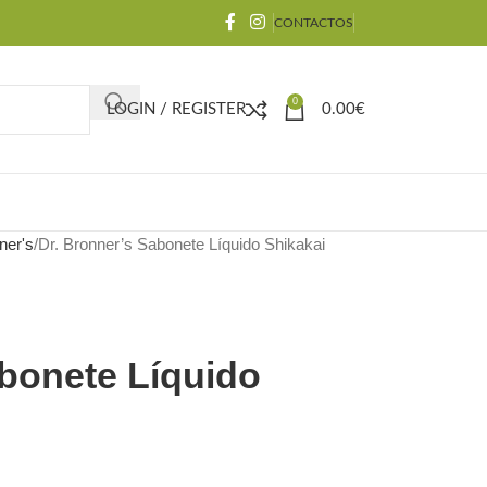
CONTACTOS
0
LOGIN / REGISTER
0.00
€
ner's
Dr. Bronner’s Sabonete Líquido Shikakai
abonete Líquido