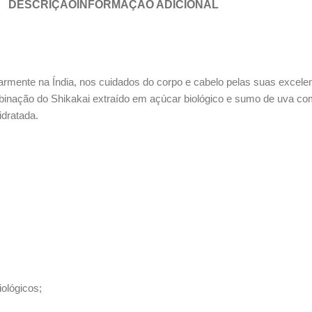
DESCRIÇÃO
INFORMAÇÃO ADICIONAL
larmente na Índia, nos cuidados do corpo e cabelo pelas suas excele
ombinação do Shikakai extraído em açúcar biológico e sumo de uva 
dratada.
ológicos;