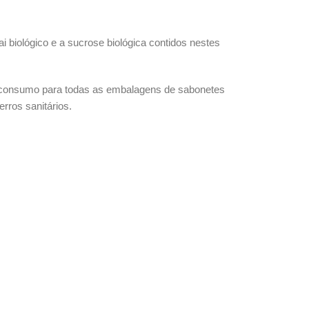
 biológico e a sucrose biológica contidos nestes
pós-consumo para todas as embalagens de sabonetes
rros sanitários.