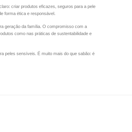
claro: criar produtos eficazes, seguros para a pele
e forma ética e responsável.
eira geração da família. O compromisso com a
produtos como nas práticas de sustentabilidade e
para peles sensíveis. É muito mais do que sabão: é