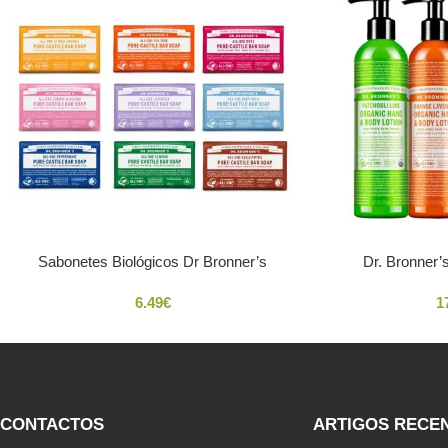
Sabonetes Biológicos Dr Bronner’s
Dr. Bronner’
6.49
€
1
CONTACTOS
ARTIGOS RECE