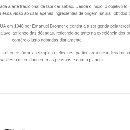
à arte tradicional de fabricar sabão. Desde o início, o objetivo foi 
ssa visão ao usar apenas ingredientes de origem natural, obtidos d
EUA em 1948 por Emanuel Bronner e continua a ser gerida pela terc
balável ao longo das décadas, refletindo-se tanto na excelência dos 
comércio justo adotadas diariamente.
ner’s oferece fórmulas simples e eficazes, particularmente indicadas 
anifesto de cuidado com as pessoas e com o planeta.