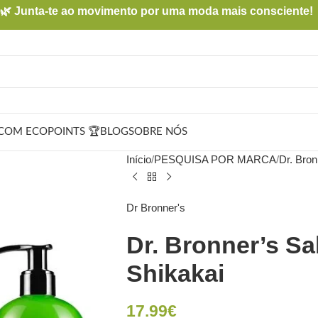
🌿 Junta-te ao movimento por uma moda mais consciente!
COM ECOPOINTS 🏆
BLOG
SOBRE NÓS
Início
PESQUISA POR MARCA
Dr. Bron
Dr Bronner's
Dr. Bronner’s S
Shikakai
17.99
€