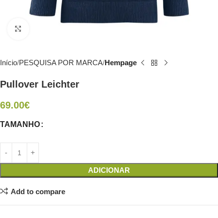
Click to enlarge
Início
PESQUISA POR MARCA
Hempage
Pullover Leichter
69.00
€
TAMANHO
ADICIONAR
Add to compare