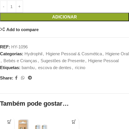
ADICIONAR
Add to compare
REF:
HY-1096
Categorias:
Hydrophil
,
Higiene Pessoal & Cosmética
,
Higiene Oral
,
Bebés e Crianças
,
Sugestões de Presente
,
Higiene Pessoal
Etiquetas:
bambu
,
escova de dentes
,
rícino
Share:
Também pode gostar…