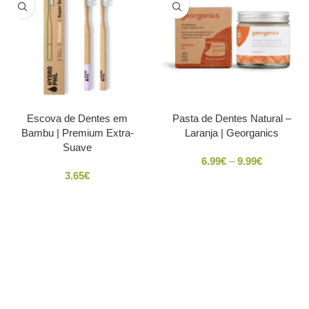
Escova de Dentes em
Pasta de Dentes Natural –
Bambu | Premium Extra-
Laranja | Georganics
Suave
6.99
€
–
9.99
€
3.65
€