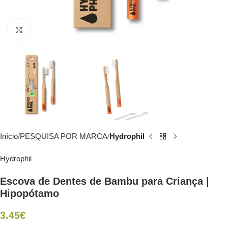
Click to enlarge
Início
PESQUISA POR MARCA
Hydrophil
Hydrophil
Escova de Dentes de Bambu para Criança |
Hipopótamo
3.45
€