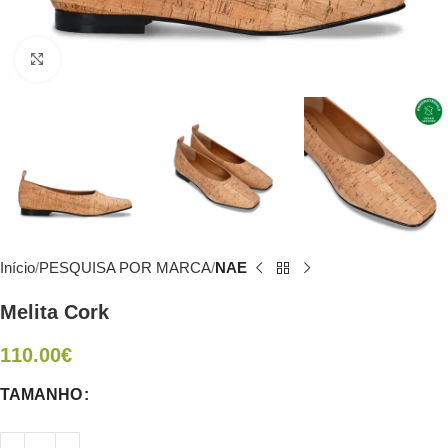
Click to enlarge
Início
PESQUISA POR MARCA
NAE
Melita Cork
110.00
€
TAMANHO