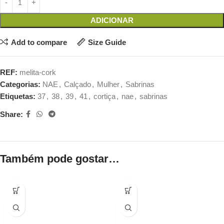
ADICIONAR
Add to compare
Size Guide
REF:
melita-cork
Categorias:
NAE
,
Calçado
,
Mulher
,
Sabrinas
Etiquetas:
37
,
38
,
39
,
41
,
cortiça
,
nae
,
sabrinas
Share:
Também pode gostar…