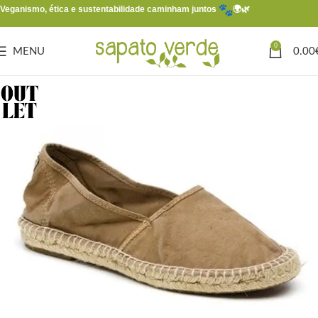
Veganismo, ética e sustentabilidade caminham juntos
🌍🌿
0
MENU
0.00