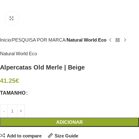
Click to enlarge
Início
PESQUISA POR MARCA
Natural World Eco
Natural World Eco
Alpercatas Old Merle | Beige
41.25
€
TAMANHO
ADICIONAR
Add to compare
Size Guide