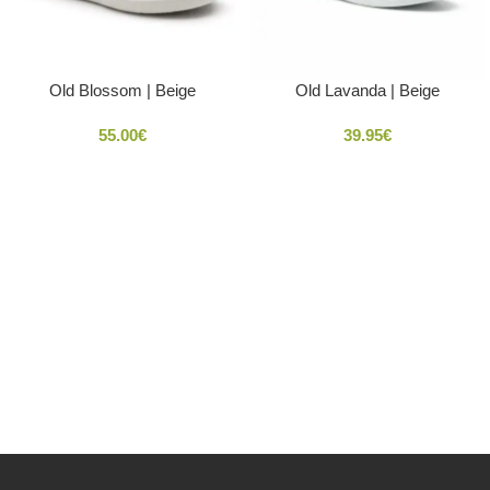
Old Blossom | Beige
Old Lavanda | Beige
55.00
€
39.95
€