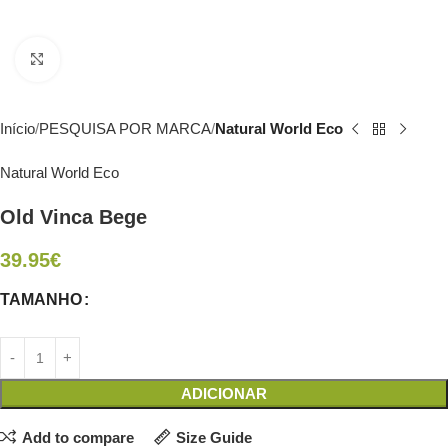
Click to enlarge
Início
PESQUISA POR MARCA
Natural World Eco
Natural World Eco
Old Vinca Bege
39.95
€
TAMANHO
ADICIONAR
Add to compare
Size Guide