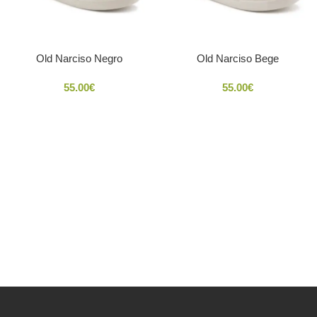
Old Narciso Negro
Old Narciso Bege
55.00
€
55.00
€