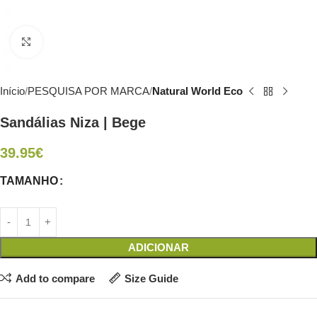
Click to enlarge
Início
PESQUISA POR MARCA
Natural World Eco
Sandálias Niza | Bege
39.95
€
TAMANHO
ADICIONAR
Add to compare
Size Guide