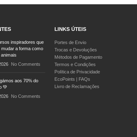
NTES
LINKS ÚTEIS
ursos inspiradores que
Portes de Envio
 mudar a forma como
Trocas e Devoluções
 animais
Métodos de Pagamento
2026
No Comments
Termos e Condições
Política de Privacidade
EcoPoints | FAQs
egámos aos 70% do
Livro de Reclamações
o 💚
2026
No Comments