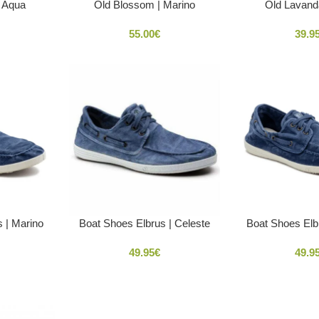
 Aqua
Old Blossom | Marino
Old Lavand
55.00
€
39.9
 | Marino
Boat Shoes Elbrus | Celeste
Boat Shoes Elb
49.95
€
49.9