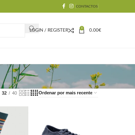
CONTACTOS
0
LOGIN / REGISTER
0.00
€
32
40