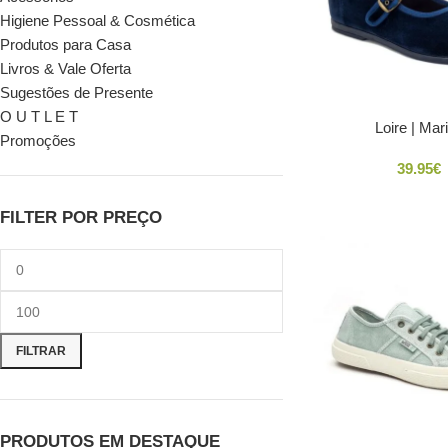
Higiene Pessoal & Cosmética
Produtos para Casa
Livros & Vale Oferta
Sugestões de Presente
O U T L E T
Loire | Mar
Promoções
39.95
€
FILTER POR PREÇO
FILTRAR
PRODUTOS EM DESTAQUE