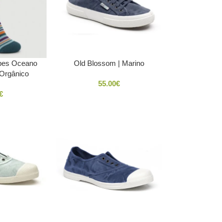
ipes Oceano
Old Blossom | Marino
Orgânico
55.00
€
€