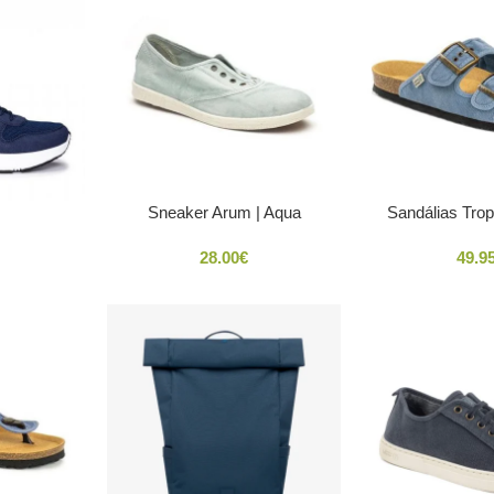
Sneaker Arum | Aqua
Sandálias Trop
28.00
€
49.9