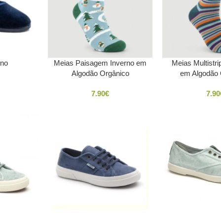
ino
Meias Paisagem Inverno em
Meias Multistr
Algodão Orgânico
em Algodão 
7.90
€
7.90