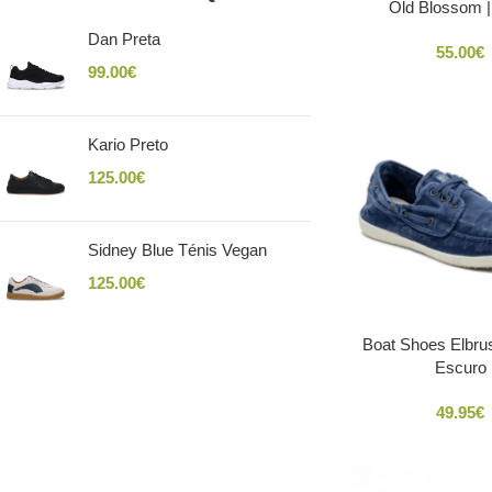
Old Blossom |
Dan Preta
55.00
€
99.00
€
Kario Preto
125.00
€
Sidney Blue Ténis Vegan
125.00
€
Boat Shoes Elbrus
Escuro
49.95
€