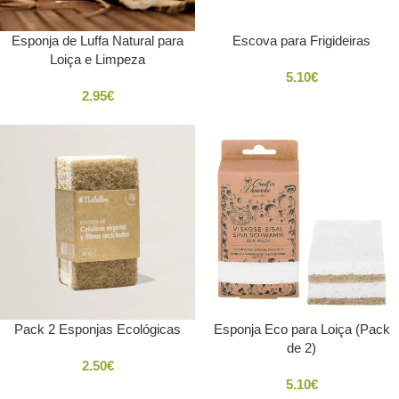
Esponja de Luffa Natural para
Escova para Frigideiras
Loiça e Limpeza
5.10
€
2.95
€
Pack 2 Esponjas Ecológicas
Esponja Eco para Loiça (Pack
de 2)
2.50
€
5.10
€