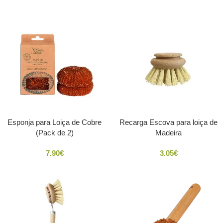
Esponja para Loiça de Cobre
Recarga Escova para loiça de
(Pack de 2)
Madeira
7.90
€
3.05
€