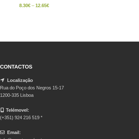
8.30
€
–
12.65
€
CONTACTOS
Localização
Rua do Poço dos Negros 15-17
1200-335 Lisboa
Telémovel:
(+351) 924 216 519 *
Email: