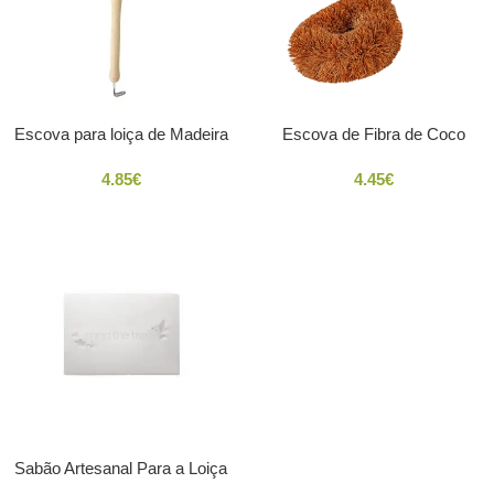
Escova para loiça de Madeira
Escova de Fibra de Coco
4.85
€
4.45
€
Sabão Artesanal Para a Loiça