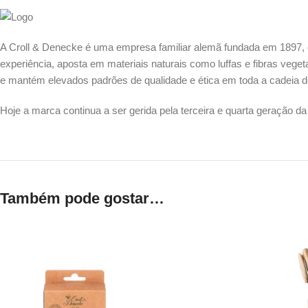
A
Croll & Denecke
é uma empresa familiar alemã fundada em 1897, e
experiência, aposta em materiais naturais como luffas e fibras vege
e mantém elevados padrões de qualidade e ética em toda a cadeia 
Hoje a marca continua a ser gerida pela terceira e quarta geração 
Também pode gostar…