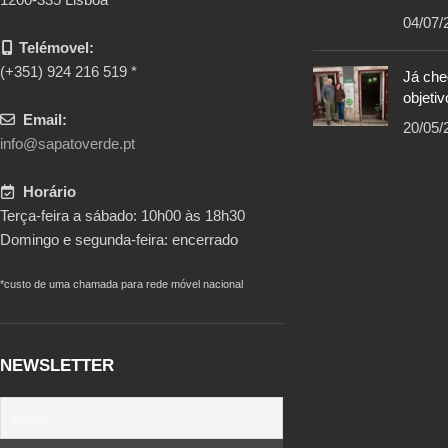
04/07/
Telémovel:
(+351) 924 216 519 *
Já ch
objetiv
Email:
20/05/
info@sapatoverde.pt
Horário
Terça-feira a sábado: 10h00 às 18h30
Domingo e segunda-feira: encerrado
*custo de uma chamada para rede móvel nacional
NEWSLETTER