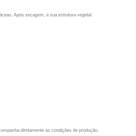
rbitáceas. Após secagem, a sua estrutura vegetal
acompanha diretamente as condições de produção.