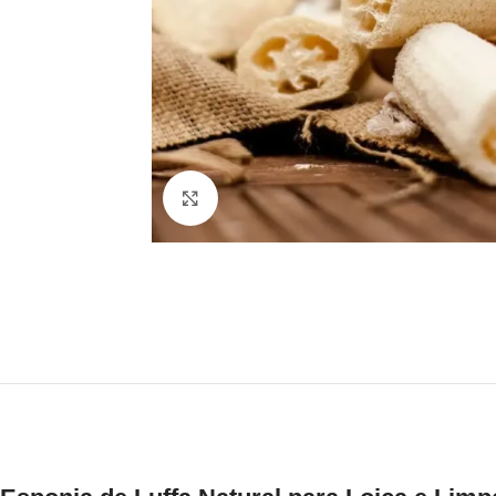
Click to enlarge