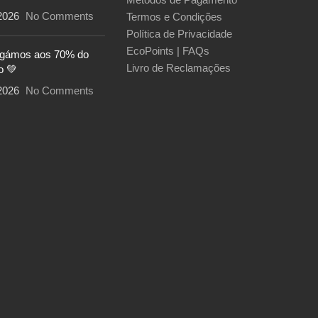
2026
No Comments
Termos e Condições
Política de Privacidade
EcoPoints | FAQs
egámos aos 70% do
Livro de Reclamações
o 💚
2026
No Comments