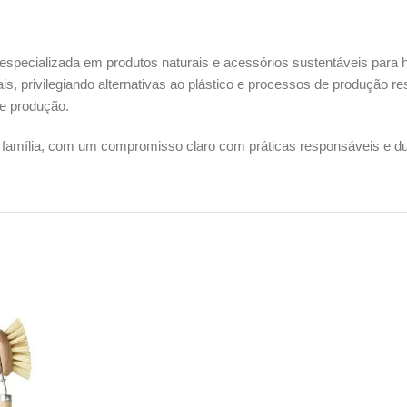
specializada em produtos naturais e acessórios sustentáveis para 
tais, privilegiando alternativas ao plástico e processos de produção
de produção.
da família, com um compromisso claro com práticas responsáveis e d