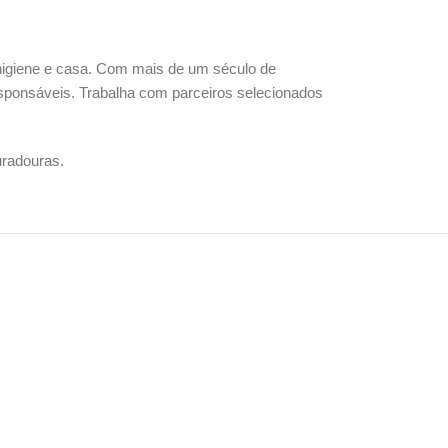
higiene e casa. Com mais de um século de
 responsáveis. Trabalha com parceiros selecionados
uradouras.