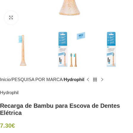
Click to enlarge
Início
PESQUISA POR MARCA
Hydrophil
Hydrophil
Recarga de Bambu para Escova de Dentes
Elétrica
7.30
€