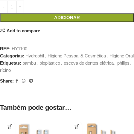
ADICIONAR
Add to compare
REF:
HY1100
Categorias:
Hydrophil
,
Higiene Pessoal & Cosmética
,
Higiene Oral
Etiquetas:
bambu
,
bioplástico
,
escova de dentes elétrica
,
philips
,
rícino
Share:
Também pode gostar…