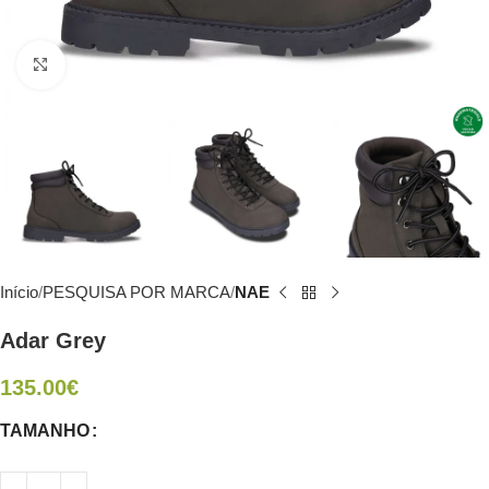
Click to enlarge
Início
PESQUISA POR MARCA
NAE
Adar Grey
135.00
€
TAMANHO