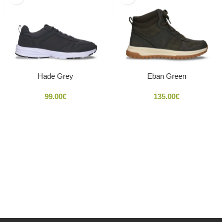
Hade Grey
Eban Green
99.00
€
135.00
€