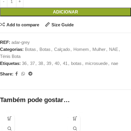
ADICIONAR
Add to compare
Size Guide
REF:
adar-grey
Categorias:
Botas
,
Botas
,
Calçado
,
Homem
,
Mulher
,
NAE
,
Ténis Bota
Etiquetas:
36
,
37
,
38
,
39
,
40
,
41
,
botas
,
microsuede
,
nae
Share:
Também pode gostar…