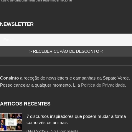
*custo de uma chamada para rede móvel nacional
NEWSLETTER
Consinto
a receção de newsletters e campanhas da Sapato Verde.
Posso cancelar a qualquer momento. Li a
Política de Privacidade
.
ARTIGOS RECENTES
7 discursos inspiradores que podem mudar a forma
como vês os animais
04/07/2026
No Comments