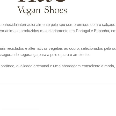
onhecida internacionalmente pelo seu compromisso com o calçado e
em animal e produzidos maioritariamente em Portugal e Espanha, em
ais reciclados e alternativas vegetais ao couro, selecionados pela s
ssegurando segurança para a pele e para o ambiente.
porâneo, qualidade artesanal e uma abordagem consciente à moda, r