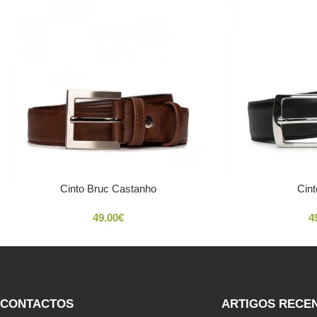
Cinto Bruc Castanho
Cint
49.00
€
4
CONTACTOS
ARTIGOS RECE