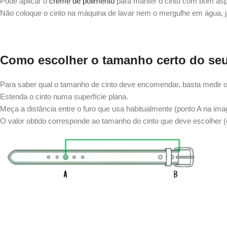
Pode aplicar o
creme de polimento
para manter o cinto com bom aspet
Não coloque o cinto na máquina de lavar nem o mergulhe em água, já
Como escolher o tamanho certo do seu
Para saber qual o tamanho de cinto deve encomendar, basta medir o c
Estenda o cinto numa superfície plana.
Meça a distância entre o furo que usa habitualmente (ponto A na im
O valor obtido corresponde ao tamanho do cinto que deve escolher 