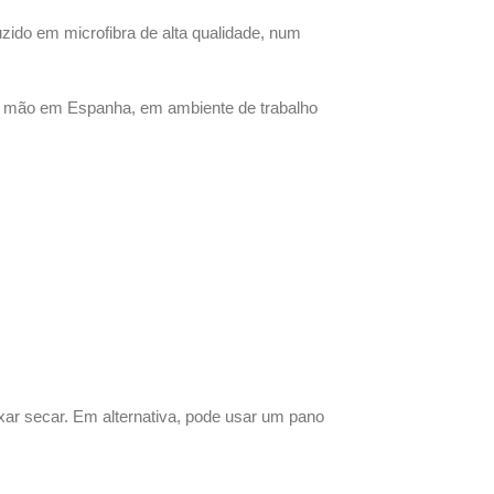
uzido em microfibra de alta qualidade, num
ada à mão em Espanha, em ambiente de trabalho
xar secar. Em alternativa, pode usar um pano