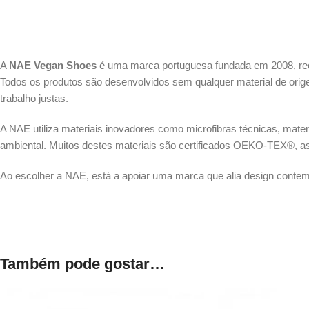
A
NAE Vegan Shoes
é uma marca portuguesa fundada em 2008, rec
Todos os produtos são desenvolvidos sem qualquer material de orig
trabalho justas.
A NAE utiliza materiais inovadores como microfibras técnicas, materi
ambiental. Muitos destes materiais são certificados OEKO-TEX®, a
Ao escolher a NAE, está a apoiar uma marca que alia design contem
Também pode gostar…