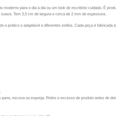
io moderno para o dia a dia ou um look de escritório cuidado. É prod
suave. Tem 3,5 cm de largura e cerca de 2 mm de espessura.
nando-o prático e adaptável a diferentes estilos. Cada peça é fabric
.
m pano, escova ou esponja. Retire o excesso de produto antes de dei