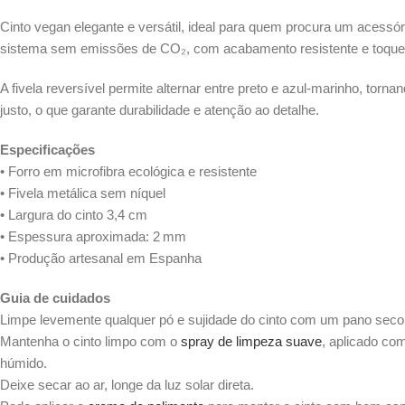
Cinto vegan elegante e versátil, ideal para quem procura um acessór
sistema sem emissões de CO₂, com acabamento resistente e toque 
A fivela reversível permite alternar entre preto e azul-marinho, tor
justo, o que garante durabilidade e atenção ao detalhe.
Especificações
• Forro em microfibra ecológica e resistente
• Fivela metálica sem níquel
• Largura do cinto 3,4 cm
• Espessura aproximada: 2 mm
• Produção artesanal em Espanha
Guia de cuidados
Limpe levemente qualquer pó e sujidade do cinto com um pano seco
Mantenha o cinto limpo com o
spray de limpeza suave
, aplicado co
húmido.
Deixe secar ao ar, longe da luz solar direta.