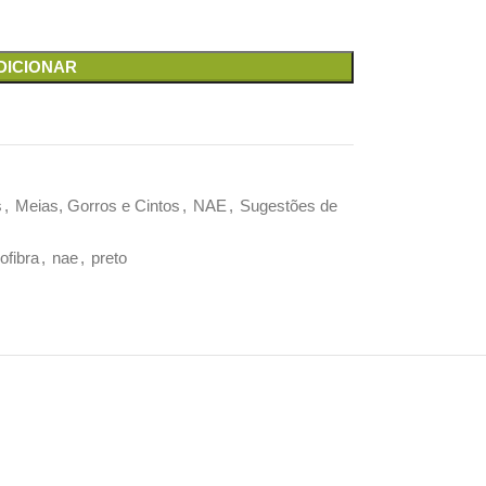
DICIONAR
s
,
Meias, Gorros e Cintos
,
NAE
,
Sugestões de
ofibra
,
nae
,
preto