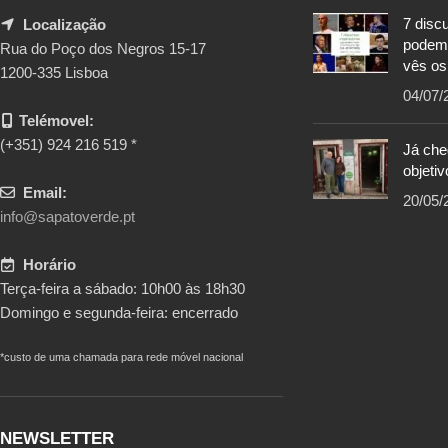
7 disc
Localização
podem
Rua do Poço dos Negros 15-17
vês os
1200-335 Lisboa
04/07/
Telémovel:
(+351) 924 216 519 *
Já ch
objetiv
Email:
20/05/
info@sapatoverde.pt
Horário
Terça-feira a sábado: 10h00 às 18h30
Domingo e segunda-feira: encerrado
*custo de uma chamada para rede móvel nacional
NEWSLETTER