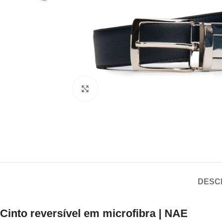
Click to enlarge
DESC
Cinto reversível em microfibra | NAE