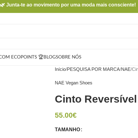
🌿 Junta-te ao movimento por uma moda mais consciente!
COM ECOPOINTS 🏆
BLOG
SOBRE NÓS
Início
PESQUISA POR MARCA
NAE
Cin
NAE Vegan Shoes
Cinto Reversível
55.00
€
TAMANHO