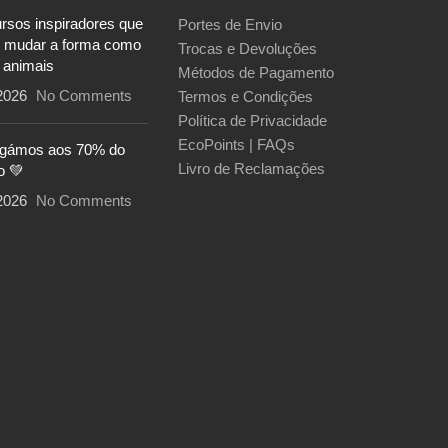
ursos inspiradores que
Portes de Envio
 mudar a forma como
Trocas e Devoluções
 animais
Métodos de Pagamento
2026
No Comments
Termos e Condições
Política de Privacidade
EcoPoints | FAQs
egámos aos 70% do
Livro de Reclamações
o 💚
2026
No Comments