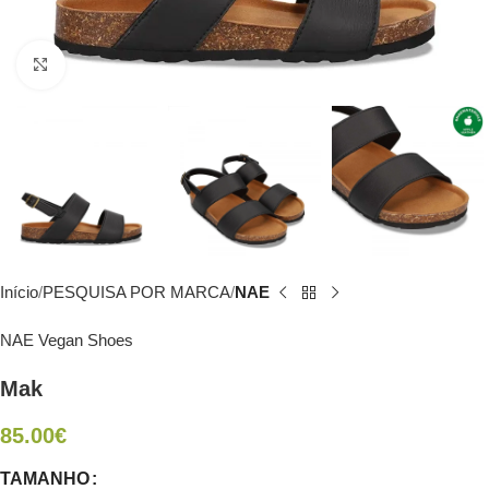
Click to enlarge
Início
PESQUISA POR MARCA
NAE
NAE Vegan Shoes
Mak
85.00
€
TAMANHO