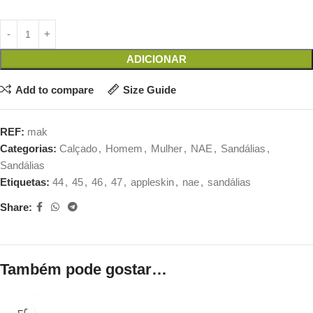
ADICIONAR
Add to compare
Size Guide
REF:
mak
Categorias:
Calçado
,
Homem
,
Mulher
,
NAE
,
Sandálias
,
Sandálias
Etiquetas:
44
,
45
,
46
,
47
,
appleskin
,
nae
,
sandálias
Share:
Também pode gostar…