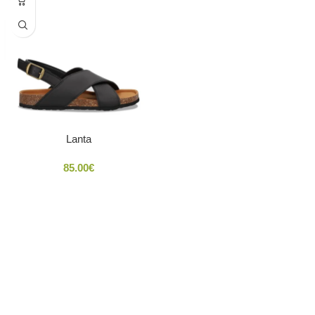
Lanta
85.00
€