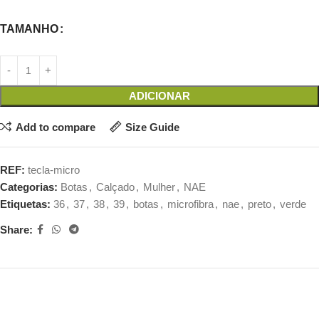
TAMANHO
ADICIONAR
Add to compare
Size Guide
REF:
tecla-micro
Categorias:
Botas
,
Calçado
,
Mulher
,
NAE
Etiquetas:
36
,
37
,
38
,
39
,
botas
,
microfibra
,
nae
,
preto
,
verde
Share: