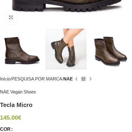
Click to enlarge
Início
PESQUISA POR MARCA
NAE
NAE Vegan Shoes
Tecla Micro
145.00
€
COR