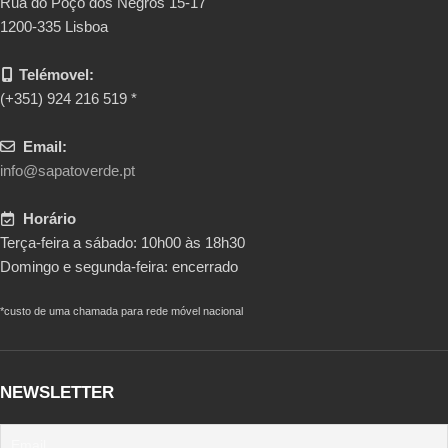
Rua do Poço dos Negros 15-17
1200-335 Lisboa
Telémovel:
(+351) 924 216 519 *
Email:
info@sapatoverde.pt
Horário
Terça-feira a sábado: 10h00 às 18h30
Domingo e segunda-feira: encerrado
*custo de uma chamada para rede móvel nacional
NEWSLETTER