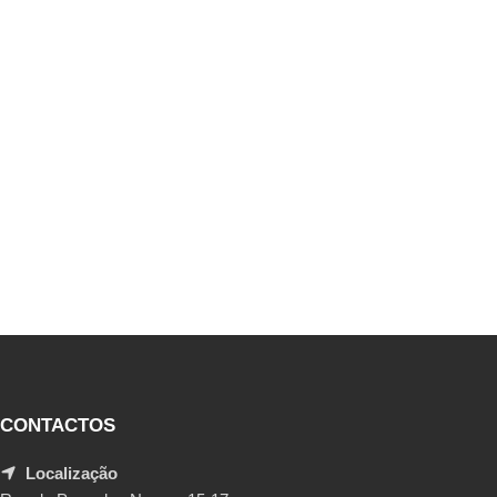
CONTACTOS
Localização