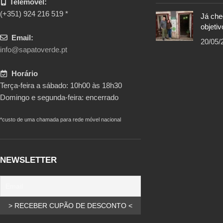
Telémovel:
(+351) 924 216 519 *
Já ch
objetiv
Email:
20/05/
info@sapatoverde.pt
Horário
Terça-feira a sábado: 10h00 às 18h30
Domingo e segunda-feira: encerrado
*custo de uma chamada para rede móvel nacional
NEWSLETTER