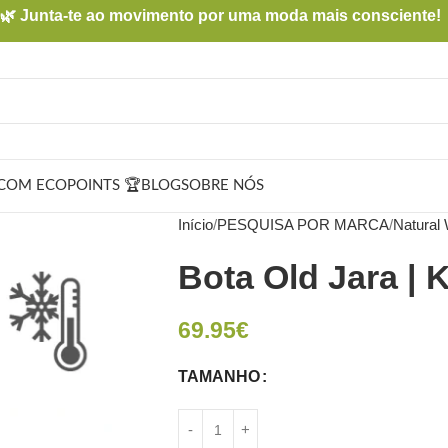
🌿 Junta-te ao movimento por uma moda mais consciente!
COM ECOPOINTS 🏆
BLOG
SOBRE NÓS
Início
PESQUISA POR MARCA
Natural
Bota Old Jara | 
69.95
€
TAMANHO