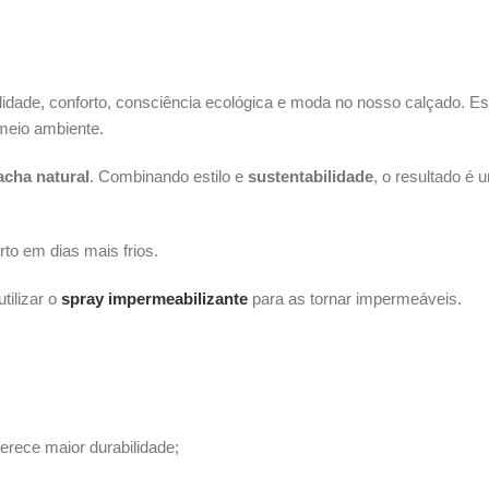
idade, conforto, consciência ecológica e moda no nosso calçado. E
meio ambiente.
acha natural
. Combinando estilo e
sustentabilidade
, o resultado é 
rto em dias mais frios.
tilizar o
spray impermeabilizante
para as tornar impermeáveis.
erece maior durabilidade;