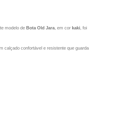
ste modelo de
Bota Old Jara
, em cor
kaki
, foi
um calçado confortável ​​e resistente que guarda