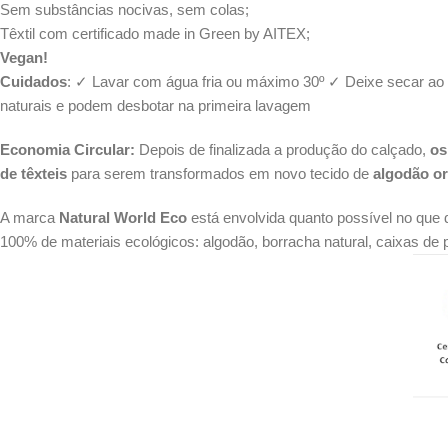
Sem substâncias nocivas, sem colas;
Têxtil com certificado made in Green by AITEX;
Vegan!
Cuidados
: ✓ Lavar com água fria ou máximo 30º ✓ Deixe secar ao
naturais e podem desbotar na primeira lavagem
Economia Circular:
Depois de finalizada a produção do calçado,
os
de têxteis
para serem transformados em novo tecido de
algodão or
A marca
Natural World Eco
está envolvida quanto possível no que d
100% de materiais ecológicos: algodão, borracha natural, caixas de p