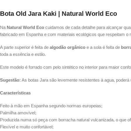
Bota Old Jara Kaki
|
Natural World Eco
Na
Natural World Eco
cuidamos de cada detalhe para alcançar qual
fabricado em Espanha e com materiais ecológicos que respeitam o 
A parte superior é feita de
algodão orgânico
e a sola é feita de
borr
toda a essência e estilo.
Este modelo é forrado com pelo sintético no interior para maior confo
Sugestão:
As botas Jara são levemente resistentes à agua, poderá u
Características
Feito à mão em Espanha segundo normas europeias;
Palmilha amovível;
Produzida numa só peça com borracha natural vulcanizada, o que of
Flexível e muito confortável;