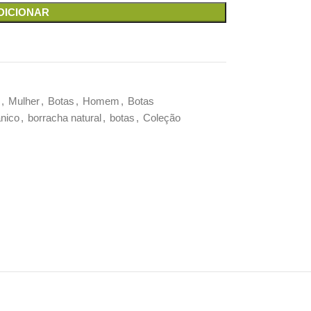
DICIONAR
,
Mulher
,
Botas
,
Homem
,
Botas
ânico
,
borracha natural
,
botas
,
Coleção