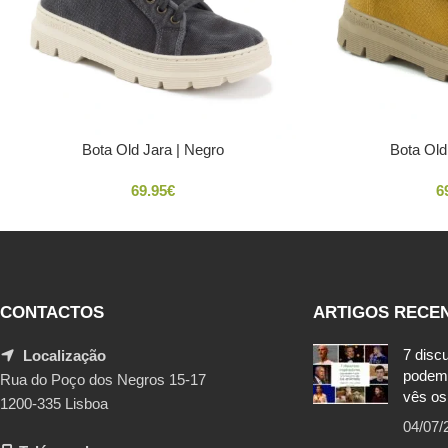
Bota Old Jara | Negro
Bota Old
69.95
€
6
CONTACTOS
ARTIGOS RECE
7 disc
Localização
podem
Rua do Poço dos Negros 15-17
vês os
1200-335 Lisboa
04/07/