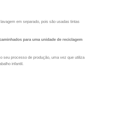
 lavagem em separado, pois são usadas tintas
caminhados para uma unidade de reciclagem
 o seu processo de produção, uma vez que utiliza
alho infantil.