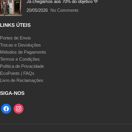
Já chegámos aos 70% do objetivo 💚
20/05/2026
No Comments
LINKS ÚTEIS
Portes de Envio
Trocas e Devoluções
Métodos de Pagamento
Termos e Condições
Política de Privacidade
EcoPoints | FAQs
Livro de Reclamações
SIGA-NOS