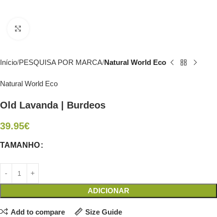
Click to enlarge
Início
PESQUISA POR MARCA
Natural World Eco
Natural World Eco
Old Lavanda | Burdeos
39.95
€
TAMANHO
ADICIONAR
Add to compare
Size Guide