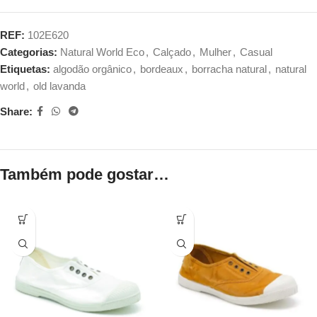
REF:
102E620
Categorias:
Natural World Eco
,
Calçado
,
Mulher
,
Casual
Etiquetas:
algodão orgânico
,
bordeaux
,
borracha natural
,
natural
world
,
old lavanda
Share:
Também pode gostar…