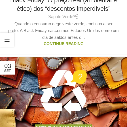
Black Friday: O preço real (ambiental e
ético) dos “descontos imperdíveis”
Sapato Verde
Quando o consumo cego veste verde, continua a ser
preto. A Black Friday nasceu nos Estados Unidos como um
dia de saldos antes d...
CONTINUE READING
03
SET