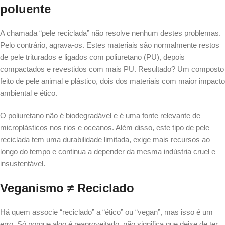
poluente
A chamada “pele reciclada” não resolve nenhum destes problemas.
Pelo contrário, agrava-os. Estes materiais são normalmente restos
de pele triturados e ligados com poliuretano (PU), depois
compactados e revestidos com mais PU. Resultado? Um composto
feito de pele animal e plástico, dois dos materiais com maior impacto
ambiental e ético.
O poliuretano não é biodegradável e é uma fonte relevante de
microplásticos nos rios e oceanos. Além disso, este tipo de pele
reciclada tem uma durabilidade limitada, exige mais recursos ao
longo do tempo e continua a depender da mesma indústria cruel e
insustentável.
Veganismo ≠ Reciclado
Há quem associe “reciclado” a “ético” ou “vegan”, mas isso é um
erro. Só porque algo é reaproveitado, não significa que deixe de ter