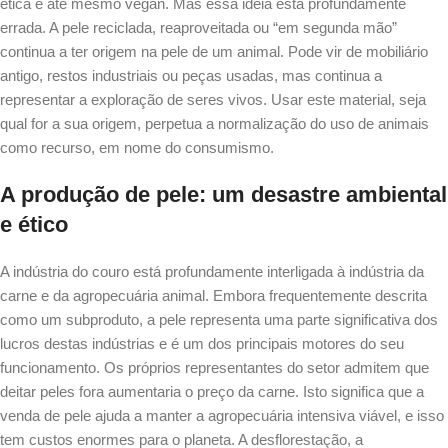
ética e até mesmo vegan. Mas essa ideia está profundamente
errada. A pele reciclada, reaproveitada ou “em segunda mão”
continua a ter origem na pele de um animal. Pode vir de mobiliário
antigo, restos industriais ou peças usadas, mas continua a
representar a exploração de seres vivos. Usar este material, seja
qual for a sua origem, perpetua a normalização do uso de animais
como recurso, em nome do consumismo.
A produção de pele: um desastre ambiental
e ético
A indústria do couro está profundamente interligada à indústria da
carne e da agropecuária animal. Embora frequentemente descrita
como um subproduto, a pele representa uma parte significativa dos
lucros destas indústrias e é um dos principais motores do seu
funcionamento. Os próprios representantes do setor admitem que
deitar peles fora aumentaria o preço da carne. Isto significa que a
venda de pele ajuda a manter a agropecuária intensiva viável, e isso
tem custos enormes para o planeta. A desflorestação, a