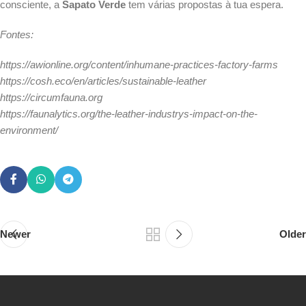
consciente, a
Sapato Verde
tem várias propostas à tua espera.
Fontes:
https://awionline.org/content/inhumane-practices-factory-farms
https://cosh.eco/en/articles/sustainable-leather
https://circumfauna.org
https://faunalytics.org/the-leather-industrys-impact-on-the-
environment/
Newer
Older