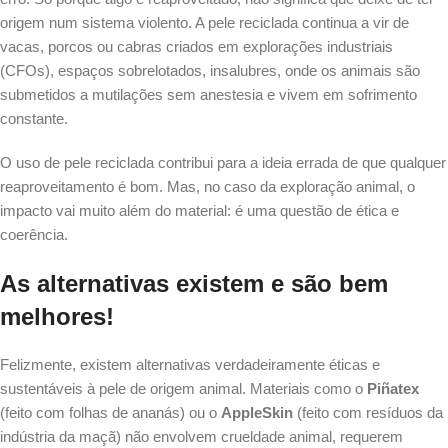
origem num sistema violento. A pele reciclada continua a vir de
vacas, porcos ou cabras criados em explorações industriais
(CFOs), espaços sobrelotados, insalubres, onde os animais são
submetidos a mutilações sem anestesia e vivem em sofrimento
constante.
O uso de pele reciclada contribui para a ideia errada de que qualquer
reaproveitamento é bom. Mas, no caso da exploração animal, o
impacto vai muito além do material: é uma questão de ética e
coerência.
As alternativas existem e são bem
melhores!
Felizmente, existem alternativas verdadeiramente éticas e
sustentáveis à pele de origem animal. Materiais como o
Piñatex
(feito com folhas de ananás) ou o
AppleSkin
(feito com resíduos da
indústria da maçã) não envolvem crueldade animal, requerem