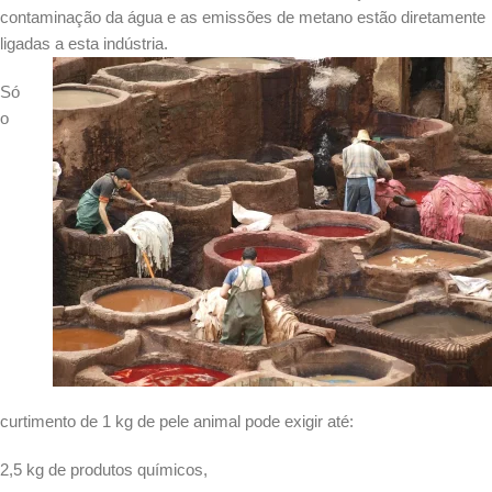
contaminação da água e as emissões de metano estão diretamente
ligadas a esta indústria.
Só
o
curtimento de 1 kg de pele animal pode exigir até:
2,5 kg de produtos químicos,