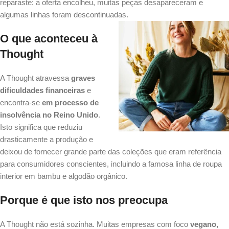
reparaste: a oferta encolheu, muitas peças desapareceram e
algumas linhas foram descontinuadas.
O que aconteceu à
Thought
A Thought atravessa
graves
dificuldades financeiras
e
encontra-se
em processo de
insolvência no Reino Unido
.
Isto significa que reduziu
drasticamente a produção e
deixou de fornecer grande parte das coleções que eram referência
para consumidores conscientes, incluindo a famosa linha de roupa
interior em bambu e algodão orgânico.
Porque é que isto nos preocupa
A Thought não está sozinha. Muitas empresas com foco
vegano,