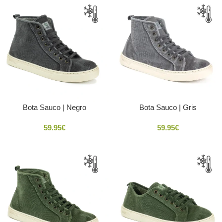
Bota Sauco | Negro
Bota Sauco | Gris
59.95
€
59.95
€