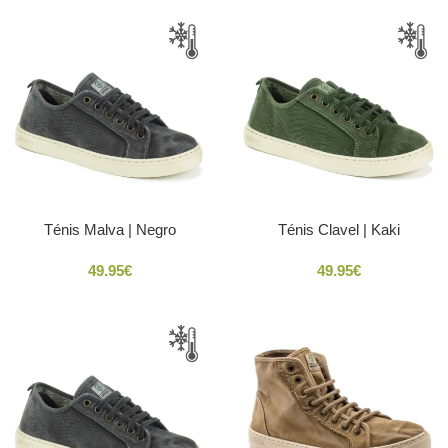
Ténis Malva | Negro
Ténis Clavel | Kaki
49.95
€
49.95
€