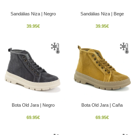
Sandálias Niza | Negro
Sandálias Niza | Bege
39.95
€
39.95
€
Bota Old Jara | Negro
Bota Old Jara | Caña
69.95
€
69.95
€