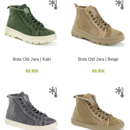
Bota Old Jara | Kaki
Bota Old Jara | Beige
69.95
€
69.95
€