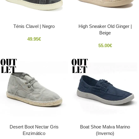
Ténis Clavel | Negro
High Sneaker Old Ginger |
Beige
49.95
€
55.00
€
Desert Boot Nectar Gris
Boat Shoe Malva Marino
Enzimático
(Inverno)