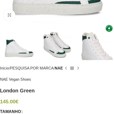
Click to enlarge
Início
PESQUISA POR MARCA
NAE
NAE Vegan Shoes
London Green
145.00
€
TAMANHO