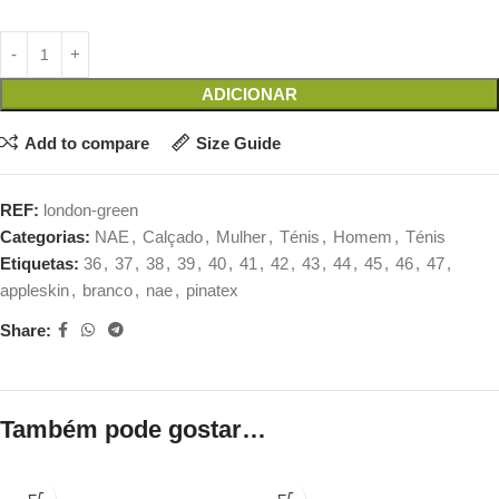
ADICIONAR
Add to compare
Size Guide
REF:
london-green
Categorias:
NAE
,
Calçado
,
Mulher
,
Ténis
,
Homem
,
Ténis
Etiquetas:
36
,
37
,
38
,
39
,
40
,
41
,
42
,
43
,
44
,
45
,
46
,
47
,
appleskin
,
branco
,
nae
,
pinatex
Share:
Também pode gostar…