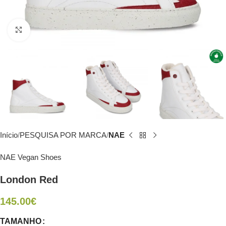
Click to enlarge
Início
PESQUISA POR MARCA
NAE
NAE Vegan Shoes
London Red
145.00
€
TAMANHO