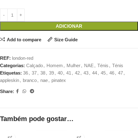
ADICIONAR
Add to compare
Size Guide
REF:
london-red
Categorias:
Calçado
,
Homem
,
Mulher
,
NAE
,
Ténis
,
Ténis
Etiquetas:
36
,
37
,
38
,
39
,
40
,
41
,
42
,
43
,
44
,
45
,
46
,
47
,
appleskin
,
branco
,
nae
,
pinatex
Share:
Também pode gostar…