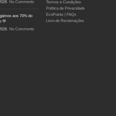
2026
No Comments
Termos e Condições
Política de Privacidade
EcoPoints | FAQs
egámos aos 70% do
Livro de Reclamações
o 💚
2026
No Comments