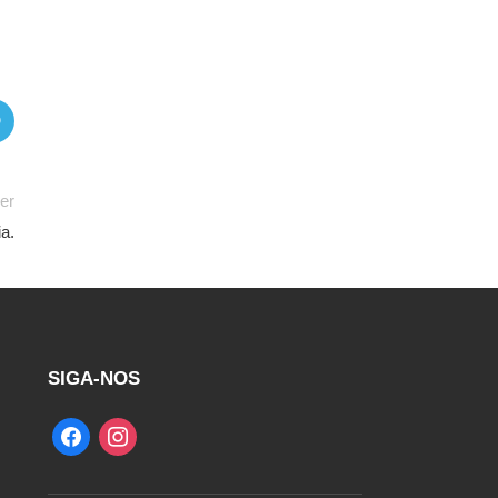
er
a.
SIGA-NOS