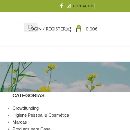
CONTACTOS
0
LOGIN / REGISTER
0.00
€
CATEGORIAS
Crowdfunding
Higiene Pessoal & Cosmética
Marcas
Produtos para Casa