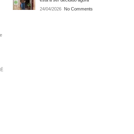
24/04/2026
No Comments
ue
 É