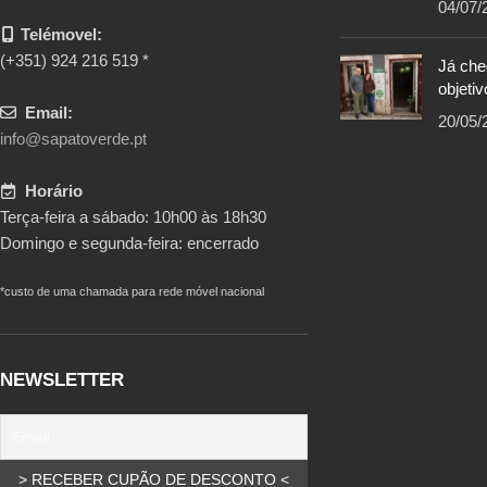
04/07/
Telémovel:
(+351) 924 216 519 *
Já ch
objetiv
Email:
20/05/
info@sapatoverde.pt
Horário
Terça-feira a sábado: 10h00 às 18h30
Domingo e segunda-feira: encerrado
*custo de uma chamada para rede móvel nacional
NEWSLETTER