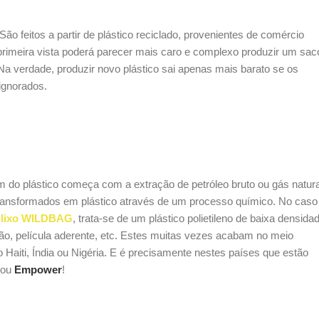
 feitos a partir de plástico reciclado, provenientes de comércio
 primeira vista poderá parecer mais caro e complexo produzir um sac
a verdade, produzir novo plástico sai apenas mais barato se os
ignorados.
 do plástico começa com a extração de petróleo bruto ou gás natura
transformados em plástico através de um processo químico. No caso
 lixo
WILDBAG
, trata-se de um plástico polietileno de baixa densida
ão, película aderente, etc. Estes muitas vezes acabam no meio
Haiti, Índia ou Nigéria. E é precisamente nestes países que estão
ou
Empower
!