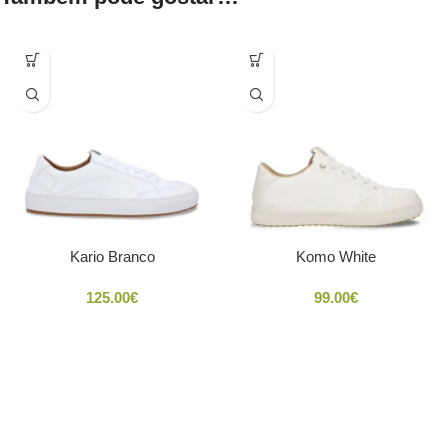
Kario Branco
Komo White
125.00
€
99.00
€