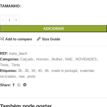
TAMANHO
ADICIONAR
Add to compare
Size Guide
REF:
kario_black
Categorias:
Calçado
,
Homem
,
Mulher
,
NAE
,
NOVIDADES
,
Ténis
,
Ténis
Etiquetas:
36
,
38
,
39
,
40
,
46
,
made in portugal
,
materiais
reciclados
,
nae
,
preto
Share:
Também pode gostar…