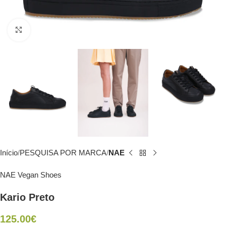
Click to enlarge
Início
PESQUISA POR MARCA
NAE
NAE Vegan Shoes
Kario Preto
125.00
€